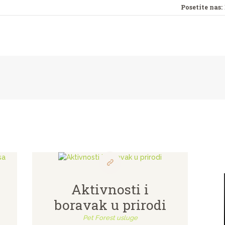
Posetite nas:
O NAMA
USLUGE
CENOVNIK
GALERIJA
BLOG
KONTAKT
Aktivnosti i
boravak u prirodi
Pet Forest usluge