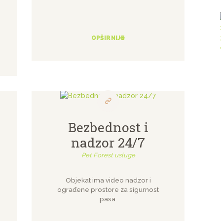
OPŠIRNIJE
Bezbednost i
nadzor 24/7
Pet Forest usluge
Objekat ima video nadzor i
ograđene prostore za sigurnost
pasa.